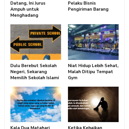
Datang, Ini Jurus
Pelaku Bisnis
Ampuh untuk
Pengiriman Barang
Menghadang
Dulu Berebut Sekolah
Niat Hidup Lebih Sehat,
Negeri, Sekarang
Malah Ditipu Tempat
Memilih Sekolah Islami
Gym
Kala Dua Matahari
Ketika Kebaikan