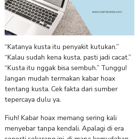
“Katanya kusta itu penyakit kutukan.”
“Kalau sudah kena kusta, pasti jadi cacat.”
“Kusta itu nggak bisa sembuh.” Tunggu!
Jangan mudah termakan kabar hoax
tentang kusta. Cek fakta dari sumber
tepercaya dulu ya.
Fiuh! Kabar hoax memang sering kali
menyebar tanpa kendali. Apalagi di era
seperti sekarang ini, di mana kemudahan