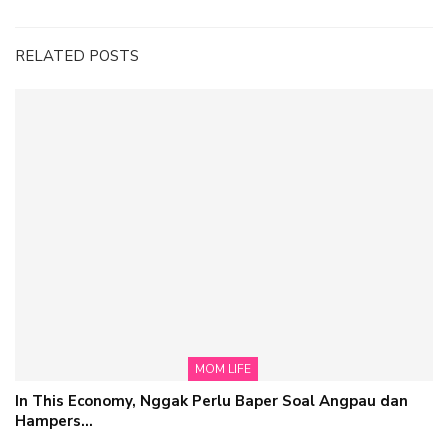
RELATED POSTS
MOM LIFE
In This Economy, Nggak Perlu Baper Soal Angpau dan
Hampers…