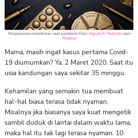
Pengalaman melahirkan saat pandemi/ Foto:
Miguel Á. Padriñán
dari
Pixabay
Mama, masih ingat kasus pertama Covid-
19 diumumkan? Ya, 2 Maret 2020. Saat itu
usia kandungan saya sekitar 35 minggu.
Kehamilan yang semakin tua membuat
hal-hal biasa terasa tidak nyaman.
Misalnya jika biasanya saya kuat mengetik
sambil duduk di lantai dalam waktu lama,
maka hal itu tak lagi terasa nyaman. 10