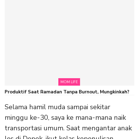
MOM LIFE
Produktif Saat Ramadan Tanpa Burnout, Mungkinkah?
Selama hamil muda sampai sekitar
minggu ke-30, saya ke mana-mana naik
transportasi umum. Saat mengantar anak
les di Depok, ikut kelas kepenulisan