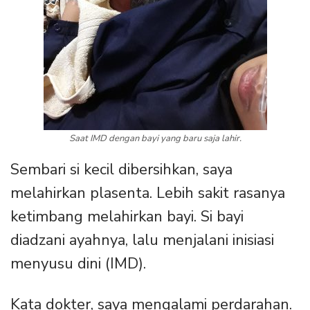
Saat IMD dengan bayi yang baru saja lahir.
Sembari si kecil dibersihkan, saya
melahirkan plasenta. Lebih sakit rasanya
ketimbang melahirkan bayi. Si bayi
diadzani ayahnya, lalu menjalani inisiasi
menyusu dini (IMD).
Kata dokter, saya mengalami perdarahan.