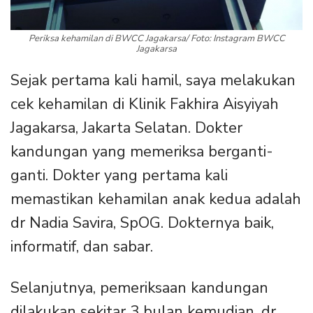
Periksa kehamilan di BWCC Jagakarsa/ Foto: Instagram BWCC
Jagakarsa
Sejak pertama kali hamil, saya melakukan
cek kehamilan di Klinik Fakhira Aisyiyah
Jagakarsa, Jakarta Selatan. Dokter
kandungan yang memeriksa berganti-
ganti. Dokter yang pertama kali
memastikan kehamilan anak kedua adalah
dr Nadia Savira, SpOG. Dokternya baik,
informatif, dan sabar.
Selanjutnya, pemeriksaan kandungan
dilakukan sekitar 3 bulan kemudian. dr