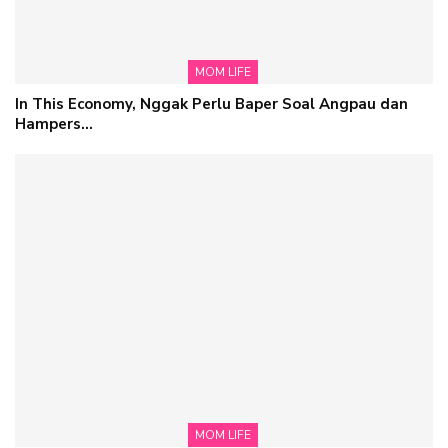
MOM LIFE
In This Economy, Nggak Perlu Baper Soal Angpau dan
Hampers…
MOM LIFE