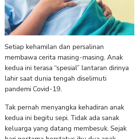
Setiap kehamilan dan persalinan
membawa cerita masing-masing. Anak
kedua ini terasa “spesial” lantaran dirinya
lahir saat dunia tengah diselimuti
pandemi Covid-19.
Tak pernah menyangka kehadiran anak
kedua ini begitu sepi. Tidak ada sanak
keluarga yang datang membesuk. Sejak
hari pertama berstatus ibu dua anak,