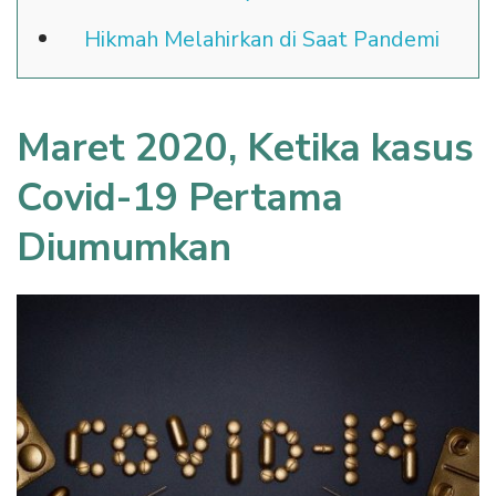
Hikmah Melahirkan di Saat Pandemi
Maret 2020, Ketika kasus
Covid-19 Pertama
Diumumkan