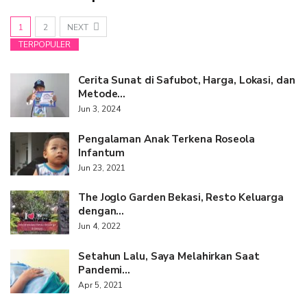
1
2
NEXT
TERPOPULER
Cerita Sunat di Safubot, Harga, Lokasi, dan
Metode…
Jun 3, 2024
Pengalaman Anak Terkena Roseola
Infantum
Jun 23, 2021
The Joglo Garden Bekasi, Resto Keluarga
dengan…
Jun 4, 2022
Setahun Lalu, Saya Melahirkan Saat
Pandemi…
Apr 5, 2021