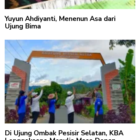
Yuyun Ahdiyanti, Menenun Asa dari
Ujung Bima
Di Ujung Ombak Pesisir Selatan, KBA