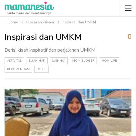
Home
Kebijakan Privasi
Inspirasi dan UMKM
Inspirasi dan UMKM
Berisi kisah inspiratif dan perjalanan UMKM
AKTIVITAS
BUAH HATI
LAINNYA
MOM BLOGER
MOM LIFE
REKOMENDASI
RESEP