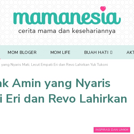
MOM BLOGER
MOM LIFE
BUAH HATI
AK
ang Nyaris Mati, Lecut Empati Eri dan Revo Lahirkan Yuk Tukoni
k Amin yang Nyaris
i Eri dan Revo Lahirkan
INSPIRASI DAN UMKM