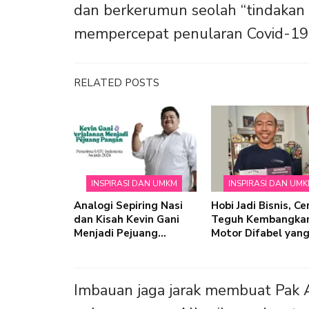
dan berkerumun seolah “tindakan h
mempercepat penularan Covid-19
RELATED POSTS
INSPIRASI DAN UMKM
INSPIRASI DAN UM
Analogi Sepiring Nasi
Hobi Jadi Bisnis, Ce
dan Kisah Kevin Gani
Teguh Kembangka
Menjadi Pejuang…
Motor Difabel yan
Imbauan jaga jarak membuat Pak 