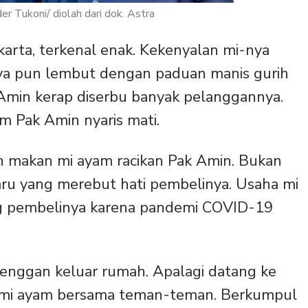
er Tukoni/ diolah dari dok. Astra
karta, terkenal enak. Kekenyalan mi-nya
nya pun lembut dengan paduan manis gurih
 Amin kerap diserbu banyak pelanggannya.
m Pak Amin nyaris mati.
 makan mi ayam racikan Pak Amin. Bukan
ru yang merebut hati pembelinya. Usaha mi
g pembelinya karena pandemi COVID-19
 enggan keluar rumah. Apalagi datang ke
mi ayam bersama teman-teman. Berkumpul