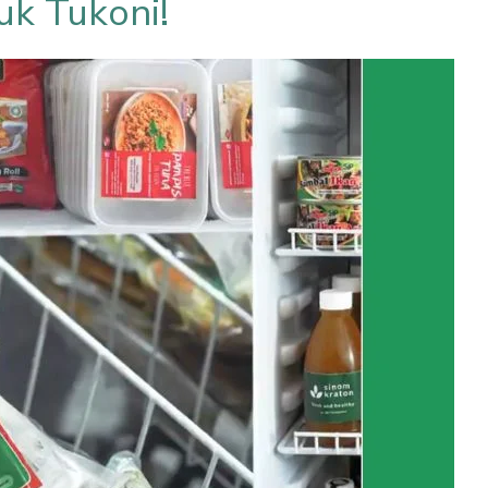
uk Tukoni!