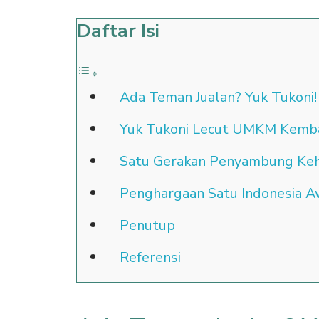
Daftar Isi
Ada Teman Jualan? Yuk Tukoni!
Yuk Tukoni Lecut UMKM Kemba
Satu Gerakan Penyambung Ke
Penghargaan Satu Indonesia A
Penutup
Referensi