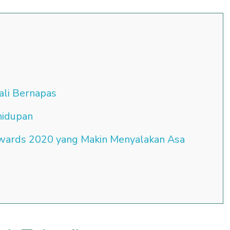
li Bernapas
hidupan
wards 2020 yang Makin Menyalakan Asa