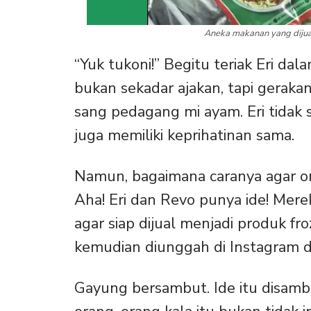
Aneka makanan yang dijual
“Yuk tukoni!” Begitu teriak Eri dala
bukan sekadar ajakan, tapi gerakan
sang pedagang mi ayam. Eri tidak 
juga memiliki keprihatinan sama.
Namun, bagaimana caranya agar or
Aha! Eri dan Revo punya ide! Me
agar siap dijual menjadi produk fro
kemudian diunggah di Instagram d
Gayung bersambut. Ide itu disamb