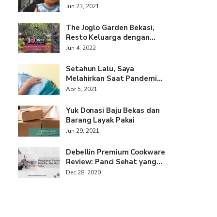
Jun 23, 2021
The Joglo Garden Bekasi,
Resto Keluarga dengan…
Jun 4, 2022
Setahun Lalu, Saya
Melahirkan Saat Pandemi…
Apr 5, 2021
Yuk Donasi Baju Bekas dan
Barang Layak Pakai
Jun 29, 2021
Debellin Premium Cookware
Review: Panci Sehat yang…
Dec 28, 2020