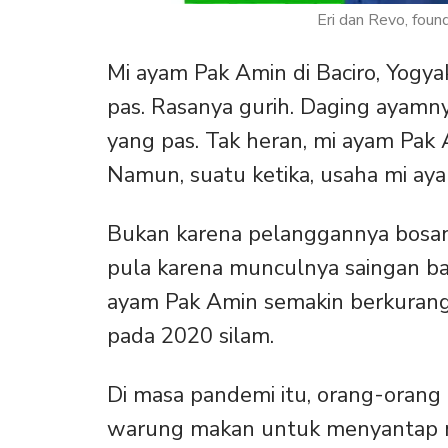
Eri dan Revo, found
Mi ayam Pak Amin di Baciro, Yogya
pas. Rasanya gurih. Daging ayam
yang pas. Tak heran, mi ayam Pak
Namun, suatu ketika, usaha mi aya
Bukan karena pelanggannya bosan
pula karena munculnya saingan ba
ayam Pak Amin semakin berkuran
pada 2020 silam.
Di masa pandemi itu, orang-orang
warung makan untuk menyantap 