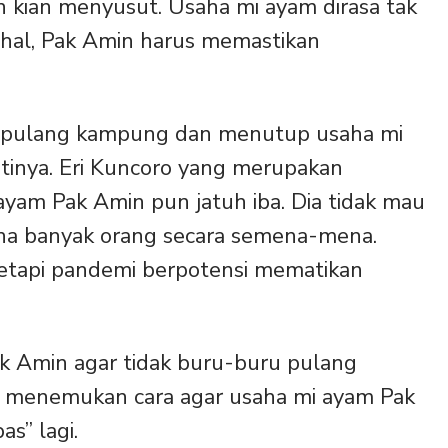
n kian menyusut. Usaha mi ayam dirasa tak
ahal, Pak Amin harus memastikan
k pulang kampung dan menutup usaha mi
tinya. Eri Kuncoro yang merupakan
ayam Pak Amin pun jatuh iba. Dia tidak mau
ha banyak orang secara semena-mena.
n tetapi pandemi berpotensi mematikan
k Amin agar tidak buru-buru pulang
a menemukan cara agar usaha mi ayam Pak
as” lagi.