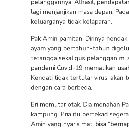
pelanggannya. Alhasil, pendapata
lagi menjanjikan masa depan. Pad
keluarganya tidak kelaparan.
Pak Amin pamitan. Dirinya henda
ayam yang bertahun-tahun digelu
tetangga sekaligus pelanggan mi 
pandemi Covid-19 mematikan usa
Kendati tidak tertular virus, aka
dengan cara berbeda.
Eri memutar otak. Dia menahan Pa
kampung. Pria itu bertekad seger
Amin yang nyaris mati bisa “bernap