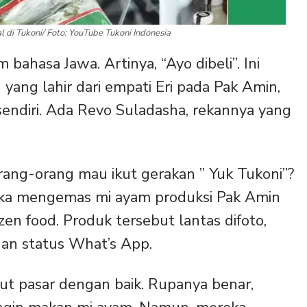
 di Tukoni/ Foto: YouTube Tukoni Indonesia
m bahasa Jawa. Artinya, “Ayo dibeli”. Ini
 yang lahir dari empati Eri pada Pak Amin,
sendiri. Ada Revo Suladasha, rekannya yang
ang-orang mau ikut gerakan ” Yuk Tukoni”?
reka mengemas mi ayam produksi Pak Amin
zen food. Produk tersebut lantas difoto,
an status What’s App.
ut pasar dengan baik. Rupanya benar,