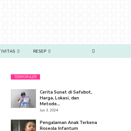
TIVITAS
RESEP
TERPOPULER
Cerita Sunat di Safubot,
Harga, Lokasi, dan
Metode…
Jun 3, 2024
Pengalaman Anak Terkena
Roseola Infantum