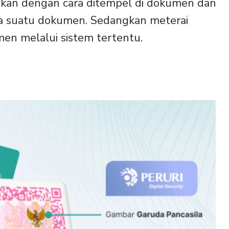
ukan dengan cara ditempel di dokumen dan
ya suatu dokumen. Sedangkan meterai
en melalui sistem tertentu.