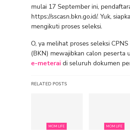
mulai 17 September ini, pendaftar
https://sscasn.bkn.go.id/. Yuk, s
mengikuti proses seleksi.
O, ya melihat proses seleksi CP
(BKN) mewajibkan calon peserta 
e-meterai
di seluruh dokumen pen
RELATED POSTS
MOM LIFE
MOM LIFE