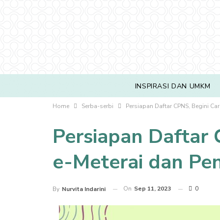
INSPIRASI DAN UMKM
Home
Serba-serbi
Persiapan Daftar CPNS, Begini Ca
Persiapan Daftar 
e-Meterai dan P
On
Sep 11, 2023
0
By
Nurvita Indarini