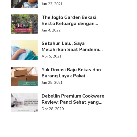
Jun 23, 2021
The Joglo Garden Bekasi,
Resto Keluarga dengan…
Jun 4, 2022
Setahun Lalu, Saya
Melahirkan Saat Pandemi…
Apr 5, 2021
Yuk Donasi Baju Bekas dan
Barang Layak Pakai
Jun 29, 2021
Debellin Premium Cookware
Review: Panci Sehat yang…
Dec 28, 2020