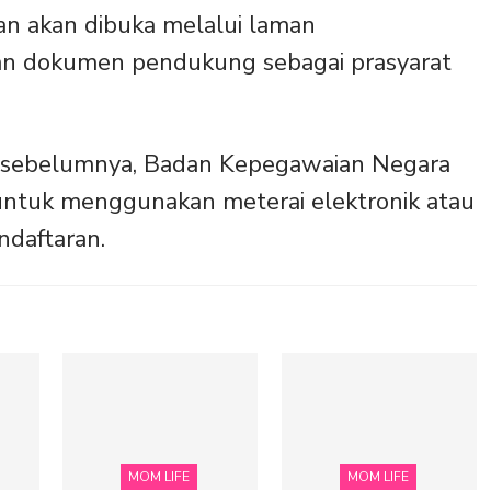
an akan dibuka melalui laman
iapkan dokumen pendukung sebagai prasyarat
NS sebelumnya, Badan Kepegawaian Negara
untuk menggunakan meterai elektronik atau
daftaran.
MOM LIFE
MOM LIFE