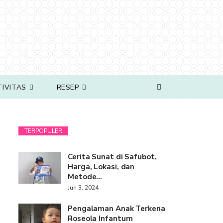
TIVITAS
RESEP
TERPOPULER
Cerita Sunat di Safubot,
Harga, Lokasi, dan
Metode…
Jun 3, 2024
Pengalaman Anak Terkena
Roseola Infantum