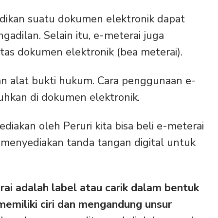
dikan suatu dokumen elektronik dapat
gadilan. Selain itu, e-meterai juga
as dokumen elektronik (bea meterai).
an alat bukti hukum. Cara penggunaan e-
uhkan di dokumen elektronik.
ediakan oleh Peruri kita bisa beli e-meterai
a menyediakan tanda tangan digital untuk
ai adalah label atau carik dalam bentuk
memiliki ciri dan mengandung unsur