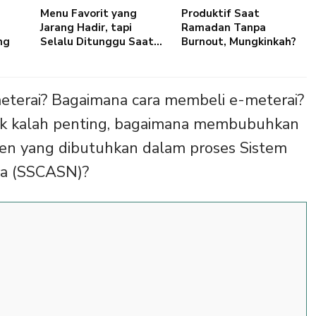
Menu Favorit yang
Produktif Saat
Jarang Hadir, tapi
Ramadan Tanpa
ng
Selalu Ditunggu Saat…
Burnout, Mungkinkah?
meterai? Bagaimana cara membeli e-meterai?
ak kalah penting, bagaimana membubuhkan
n yang dibutuhkan dalam proses Sistem
ara (SSCASN)?