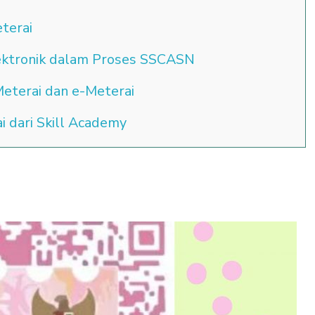
terai
ektronik dalam Proses SSCASN
eterai dan e-Meterai
 dari Skill Academy