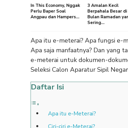
In This Economy, Nggak
3 Amalan Kecil
Perlu Baper Soal
Berpahala Besar di
Angpau dan Hampers…
Bulan Ramadan ya
Sering…
Apa itu e-meterai? Apa fungsi e-
Apa saja manfaatnya? Dan yang t
e-meterai untuk dokumen-dokume
Seleksi Calon Aparatur Sipil Neg
Daftar Isi
Apa itu e-Meterai?
Ciri-ciri e-Meterai?