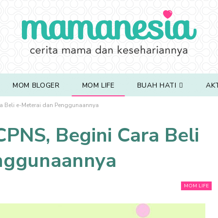
MOM BLOGER
MOM LIFE
BUAH HATI
AK
ra Beli e-Meterai dan Penggunaannya
CPNS, Begini Cara Beli
enggunaannya
MOM LIFE