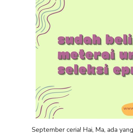
September ceria! Hai, Ma, ada ya