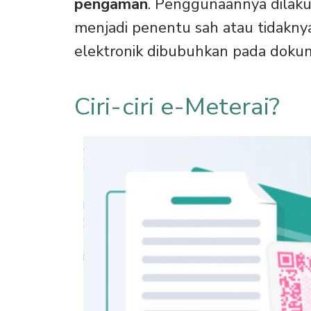
pengaman
. Penggunaannya dilak
menjadi penentu sah atau tidakn
elektronik dibubuhkan pada dokum
Ciri-ciri e-Meterai?