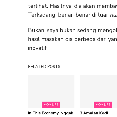
terlihat. Hasilnya, dia akan memb
Terkadang, benar-benar di luar
nu
Bukan, saya bukan sedang mengol
hasil masakan dia berbeda dari yan
inovatif.
RELATED POSTS
MOM LIFE
MOM LIFE
In This Economy, Nggak
3 Amalan Kecil