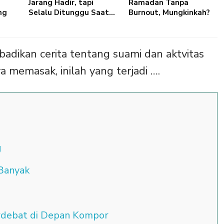
Jarang Hadir, tapi
Ramadan Tanpa
ng
Selalu Ditunggu Saat…
Burnout, Mungkinkah?
gabadikan cerita tentang suami dan aktvitas
a memasak, inilah yang terjadi ….
g
Banyak
rdebat di Depan Kompor