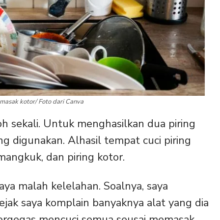
t masak kotor/ Foto dari Canva
h sekali. Untuk menghasilkan dua piring
g digunakan. Alhasil tempat cuci piring
mangkuk, dan piring kotor.
saya malah kelelahan. Soalnya, saya
ejak saya komplain banyaknya alat yang dia
ergegas mencuci semua seusai memasak.