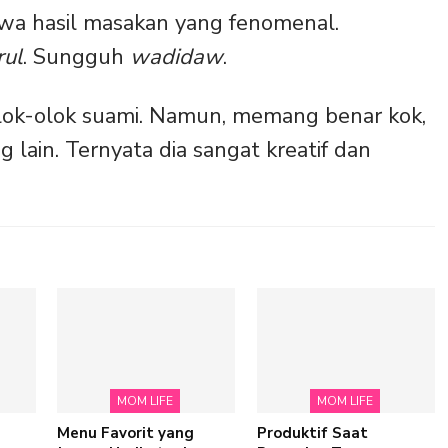
awa hasil masakan yang fenomenal.
rul
. Sungguh
wadidaw
.
ok-olok suami. Namun, memang benar kok,
g lain. Ternyata dia sangat kreatif dan
MOM LIFE
MOM LIFE
Menu Favorit yang
Produktif Saat