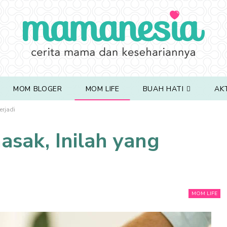
MOM BLOGER
MOM LIFE
BUAH HATI
AK
erjadi
sak, Inilah yang
MOM LIFE