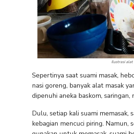
Ilustrasi ala
Sepertinya saat suami masak, hebo
nasi goreng, banyak alat masak yan
dipenuhi aneka baskom, saringan, 
Dulu, setiap kali suami memasak, 
kebagian mencuci piring. Namun, s
gunakan untuk memasak, suami b