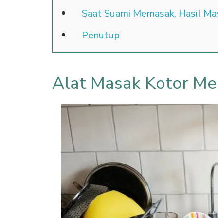
Saat Suami Memasak, Hasil M
Penutup
Alat Masak Kotor M