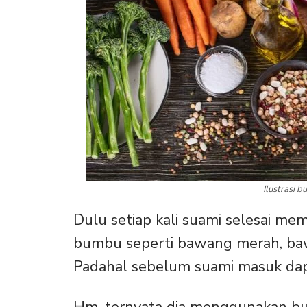
Ilustrasi 
Dulu setiap kali suami selesai mem
bumbu seperti bawang merah, bawan
Padahal sebelum suami masuk dap
Hm, ternyata dia menggunakan b