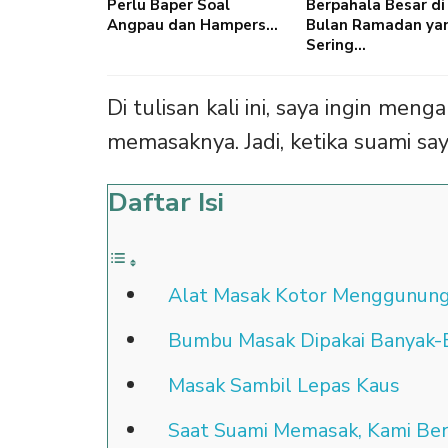
Perlu Baper Soal
Berpahala Besar di
Angpau dan Hampers…
Bulan Ramadan ya
Sering…
Di tulisan kali ini, saya ingin men
memasaknya. Jadi, ketika suami say
Daftar Isi
Alat Masak Kotor Menggunun
Bumbu Masak Dipakai Banyak-
Masak Sambil Lepas Kaus
Saat Suami Memasak, Kami Be