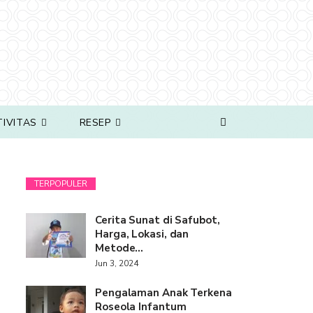
TIVITAS
RESEP
TERPOPULER
Cerita Sunat di Safubot,
Harga, Lokasi, dan
Metode…
Jun 3, 2024
Pengalaman Anak Terkena
Roseola Infantum