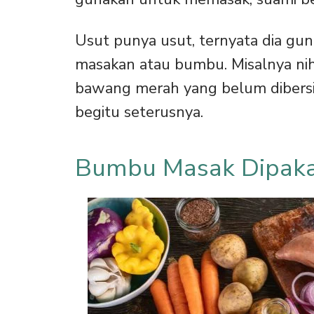
Usut punya usut, ternyata dia gu
masakan atau bumbu. Misalnya nih,
bawang merah yang belum dibersih
begitu seterusnya.
Bumbu Masak Dipaka