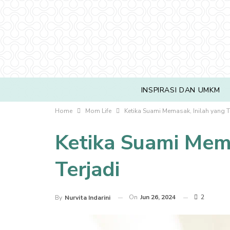
INSPIRASI DAN UMKM
Home
Mom Life
Ketika Suami Memasak, Inilah yang T
Ketika Suami Mema
Terjadi
On
Jun 26, 2024
2
By
Nurvita Indarini