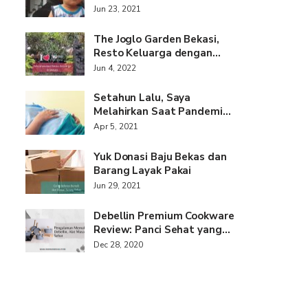
Jun 23, 2021
The Joglo Garden Bekasi,
Resto Keluarga dengan…
Jun 4, 2022
Setahun Lalu, Saya
Melahirkan Saat Pandemi…
Apr 5, 2021
Yuk Donasi Baju Bekas dan
Barang Layak Pakai
Jun 29, 2021
Debellin Premium Cookware
Review: Panci Sehat yang…
Dec 28, 2020