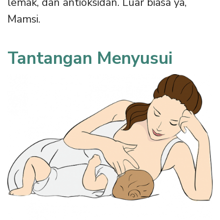
lemak, dan antioksidan. Luar biasa ya,
Mamsi.
Tantangan Menyusui