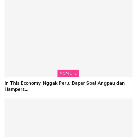
MOM LIFE
In This Economy, Nggak Perlu Baper Soal Angpau dan
Hampers…