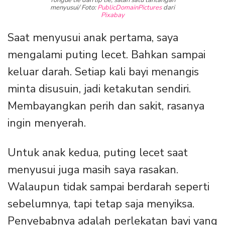
menyusui/ Foto:
PublicDomainPictures
dari
Pixabay
Saat menyusui anak pertama, saya
mengalami puting lecet. Bahkan sampai
keluar darah. Setiap kali bayi menangis
minta disusuin, jadi ketakutan sendiri.
Membayangkan perih dan sakit, rasanya
ingin menyerah.
Untuk anak kedua, puting lecet saat
menyusui juga masih saya rasakan.
Walaupun tidak sampai berdarah seperti
sebelumnya, tapi tetap saja menyiksa.
Penyebabnya adalah perlekatan bayi yang