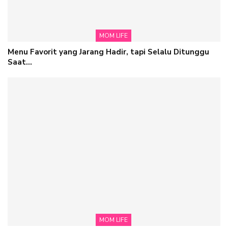
MOM LIFE
Menu Favorit yang Jarang Hadir, tapi Selalu Ditunggu
Saat…
MOM LIFE