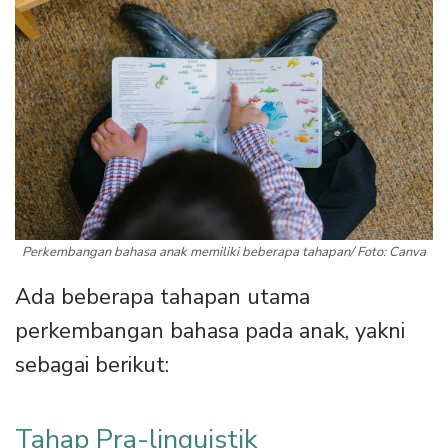
Perkembangan bahasa anak memiliki beberapa tahapan/ Foto: Canva
Ada beberapa tahapan utama
perkembangan bahasa pada anak, yakni
sebagai berikut:
Tahap Pra-linguistik