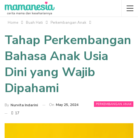
Home
Buah Hati
Perkembangan Anak
Tahap Perkembangan
Bahasa Anak Usia
Dini yang Wajib
Dipahami
PERKEMBANGAN ANAK
On
May 25, 2024
By
Nurvita Indarini
17