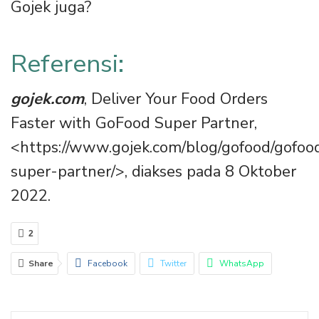
Gojek juga?
Referensi:
gojek.com
, Deliver Your Food Orders
Faster with GoFood Super Partner,
<https://www.gojek.com/blog/gofood/gofoo
super-partner/>, diakses pada 8 Oktober
2022.
2
Share
Facebook
Twitter
WhatsApp
Email
Linkedin