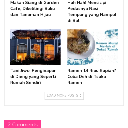
Makan Siang di Garden
Huh Hah! Mencicipi
Cafe, Dikelilingi Buku
Pedasnya Nasi
dan Tanaman Hijau
Tempong yang Nampol
di Bali
Tani Jiwo, Penginapan
Ramen 14 Ribu Rupiah?
di Dieng yang Seperti
Coba Deh di Tsuka
Rumah Sendiri
Ramen
LOAD MORE POSTS
2 Comments