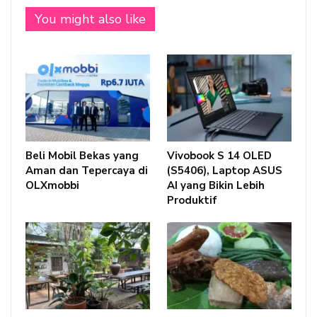
You might also like
Beli Mobil Bekas yang
Vivobook S 14 OLED
Aman dan Tepercaya di
(S5406), Laptop ASUS
OLXmobbi
AI yang Bikin Lebih
Produktif