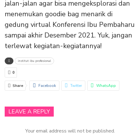
jalan-jalan agar bisa mengeksplorasi dan
menemukan goodie bag menarik di
gedung virtual Konferensi Ibu Pembaharu
sampai akhir Desember 2021. Yuk, jangan
terlewat kegiatan-kegiatannya!
institut ibu profesional
0
Share
Facebook
Twitter
WhatsApp
Email
Linkedin
LEAVE A REPLY
Your email address will not be published.