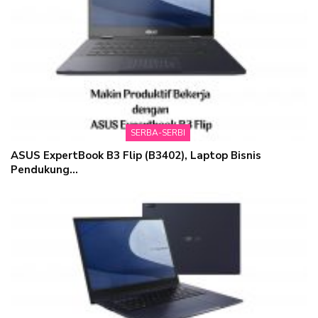
SERBA-SERBI
ASUS ExpertBook B3 Flip (B3402), Laptop Bisnis
Pendukung…