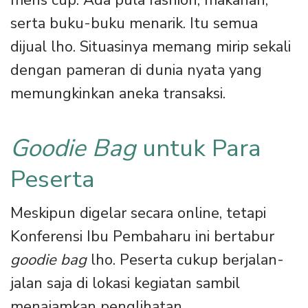
mens cup. Ada pula fashion, makanan,
serta buku-buku menarik. Itu semua
dijual lho. Situasinya memang mirip sekali
dengan pameran di dunia nyata yang
memungkinkan aneka transaksi.
Goodie Bag
untuk Para
Peserta
Meskipun digelar secara online, tetapi
Konferensi Ibu Pembaharu ini bertabur
goodie bag
lho. Peserta cukup berjalan-
jalan saja di lokasi kegiatan sambil
menajamkan penglihatan.