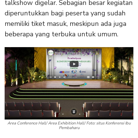
talkshow digelar. Sebagian besar kegiatan
diperuntukkan bagi peserta yang sudah
memiliki tiket masuk, meskipun ada juga
beberapa yang terbuka untuk umum.
Area Conference Hall/ Area Exhibition Hall/ Foto: situs Konferensi Ibu
Pembaharu