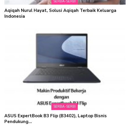
SERBA-SERBI
Aqiqah Nurul Hayat, Solusi Aqiqah Terbaik Keluarga
Indonesia
SERBA-SERBI
ASUS ExpertBook B3 Flip (B3402), Laptop Bisnis
Pendukung…