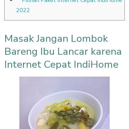
Pilihan Paket Internet Cepat IndiHome
2022
Masak Jangan Lombok
Bareng Ibu Lancar karena
Internet Cepat IndiHome