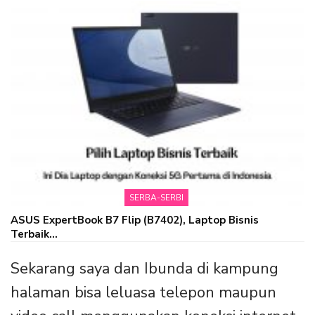
SERBA-SERBI
ASUS ExpertBook B7 Flip (B7402), Laptop Bisnis
Terbaik…
Sekarang saya dan Ibunda di kampung
halaman bisa leluasa telepon maupun