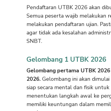
Pendaftaran UTBK 2026 akan dibuk
Semua peserta wajib melakukan re
melakukan pendaftaran ujian. Past
agar tidak ada kesalahan adminis
SNBT.
Gelombang 1 UTBK 2026
Gelombang pertama UTBK 2026 d
2026.
Gelombang ini akan dimulai 
siap secara mental dan fisik unt
menentukan langkah awal ke perg
memiliki keuntungan dalam memili