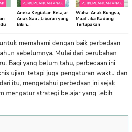
AK
PERKEMBANGAN ANAK
PERKEMBANGAN ANAK
Aneka Kegiatan Belajar
Wahai Anak Bungsu,
kan
Anak Saat Liburan yang
Maaf Jika Kadang
adu
Bikin…
Terlupakan
K untuk memahami dengan baik perbedaan
hun sebelumnya. Mulai dari perubahan
ru. Bagi yang belum tahu, perbedaan ini
is ujian, tetapi juga pengaturan waktu dan
 dari itu, mengetahui perbedaan ini sejak
mengatur strategi belajar yang lebih