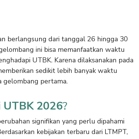
 berlangsung dari tanggal 26 hingga 30
 gelombang ini bisa memanfaatkan waktu
menghadapi UTBK. Karena dilaksanakan pada
emberikan sedikit lebih banyak waktu
ada gelombang pertama.
di UTBK 2026
?
ubahan signifikan yang perlu dipahami
rdasarkan kebijakan terbaru dari LTMPT,