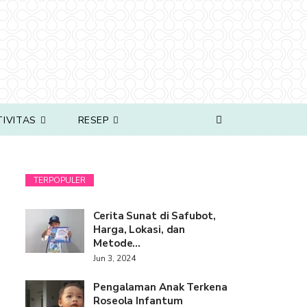
TIVITAS
RESEP
TERPOPULER
Cerita Sunat di Safubot,
Harga, Lokasi, dan
Metode…
Jun 3, 2024
Pengalaman Anak Terkena
Roseola Infantum