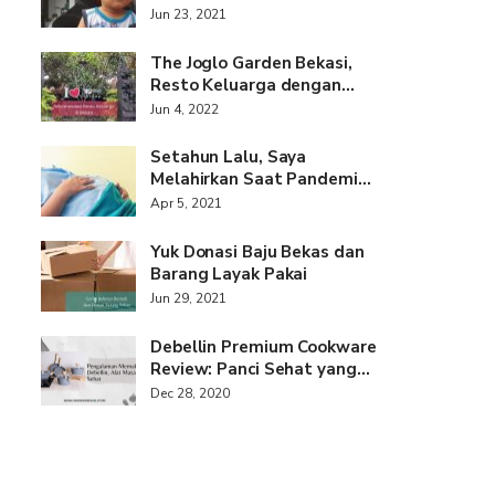
Jun 23, 2021
The Joglo Garden Bekasi,
Resto Keluarga dengan…
Jun 4, 2022
Setahun Lalu, Saya
Melahirkan Saat Pandemi…
Apr 5, 2021
Yuk Donasi Baju Bekas dan
Barang Layak Pakai
Jun 29, 2021
Debellin Premium Cookware
Review: Panci Sehat yang…
Dec 28, 2020