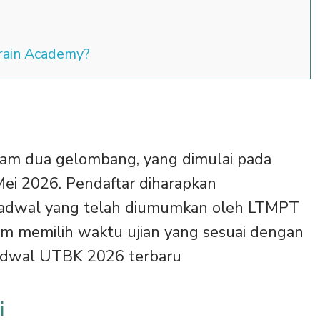
Brain Academy?
am dua gelombang, yang dimulai pada
Mei 2026. Pendaftar diharapkan
adwal yang telah diumumkan oleh LTMPT
m memilih waktu ujian yang sesuai dengan
jadwal UTBK 2026 terbaru
i