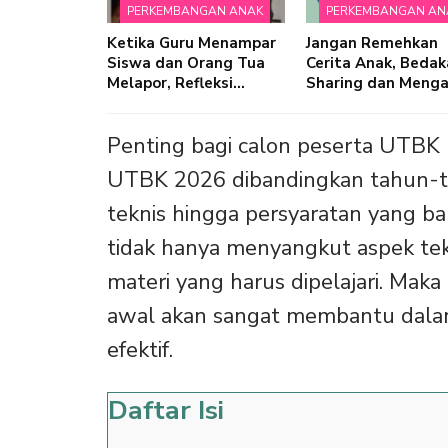
PERKEMBANGAN ANAK
PERKEMBANGAN AN
Ketika Guru Menampar
Jangan Remehkan
Siswa dan Orang Tua
Cerita Anak, Beda
Melapor, Refleksi…
Sharing dan Meng
Penting bagi calon peserta UTB
UTBK 2026 dibandingkan tahun-ta
teknis hingga persyaratan yang ba
tidak hanya menyangkut aspek tekn
materi yang harus dipelajari. Maka
awal akan sangat membantu dalam 
efektif.
Daftar Isi