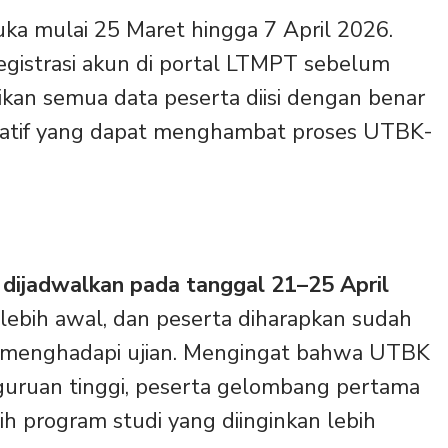
a mulai 25 Maret hingga 7 April 2026.
gistrasi akun di portal LTMPT sebelum
ikan semua data peserta diisi dengan benar
tratif yang dapat menghambat proses UTBK-
ijadwalkan pada tanggal 21–25 April
lebih awal, dan peserta diharapkan sudah
uk menghadapi ujian. Mengingat bahwa UTBK
uruan tinggi, peserta gelombang pertama
h program studi yang diinginkan lebih