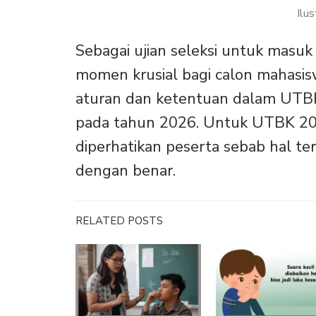
Ilu
Sebagai ujian seleksi untuk masuk
momen krusial bagi calon mahasisw
aturan dan ketentuan dalam UTBK
pada tahun 2026. Untuk UTBK 202
diperhatikan peserta sebab hal ter
dengan benar.
RELATED POSTS