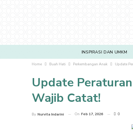
INSPIRASI DAN UMKM
Home
Buah Hati
Perkembangan Anak
Update Per
Update Peraturan
Wajib Catat!
On
Feb 17, 2026
0
By
Nurvita Indarini