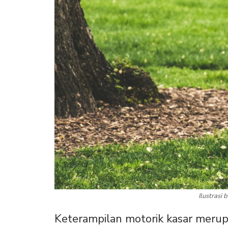
Ilustrasi 
Keterampilan motorik kasar mer