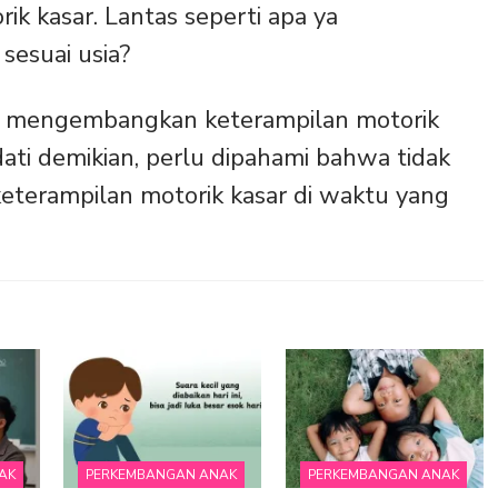
k kasar. Lantas seperti apa ya
sesuai usia?
n mengembangkan keterampilan motorik
dati demikian, perlu dipahami bahwa tidak
keterampilan motorik kasar di waktu yang
AK
PERKEMBANGAN ANAK
PERKEMBANGAN ANAK