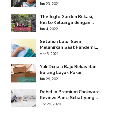
Jun 23, 2021
The Joglo Garden Bekasi,
Resto Keluarga dengan…
Jun 4, 2022
Setahun Lalu, Saya
Melahirkan Saat Pandemi…
Apr 5, 2021
Yuk Donasi Baju Bekas dan
Barang Layak Pakai
Jun 29, 2021
Debellin Premium Cookware
Review: Panci Sehat yang…
Dec 28, 2020