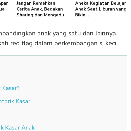
mpar
Jangan Remehkan
Aneka Kegiatan Belajar
ua
Cerita Anak, Bedakan
Anak Saat Liburan yang
Sharing dan Mengadu
Bikin…
mbandingkan anak yang satu dan lainnya.
h red flag dalam perkembangan si kecil.
 Kasar?
torik Kasar
k Kasar Anak