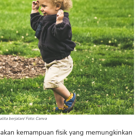
balita berjalan/ Foto: Canva
upakan kemampuan fisik yang memungkinkan