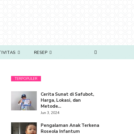
TIVITAS
RESEP
TERPOPULER
Cerita Sunat di Safubot,
Harga, Lokasi, dan
Metode…
Jun 3, 2024
Pengalaman Anak Terkena
Roseola Infantum