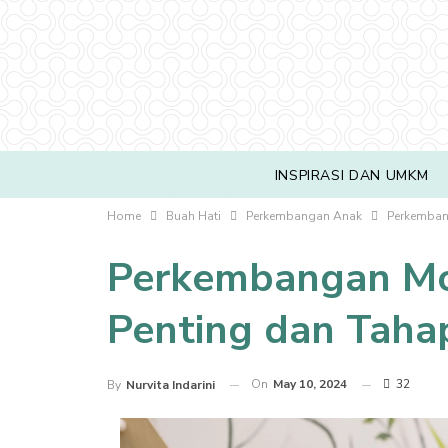
INSPIRASI DAN UMKM
Home
Buah Hati
Perkembangan Anak
Perkembang
Perkembangan Mot
Penting dan Taha
On
May 10, 2024
32
By
Nurvita Indarini