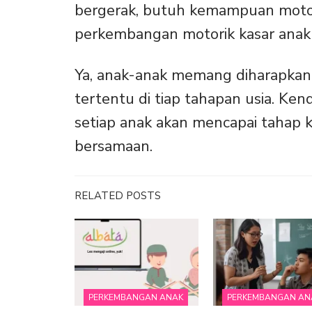
bergerak, butuh kemampuan motori
perkembangan motorik kasar anak 
Ya, anak-anak memang diharapka
tertentu di tiap tahapan usia. Ken
setiap anak akan mencapai tahap 
bersamaan.
RELATED POSTS
PERKEMBANGAN ANAK
PERKEMBANGAN AN