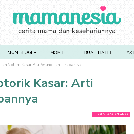
MOM BLOGER
MOM LIFE
BUAH HATI
AK
an Motorik Kasar: Arti Penting dan Tahapannya
orik Kasar: Arti
pannya
PERKEMBANGAN ANAK