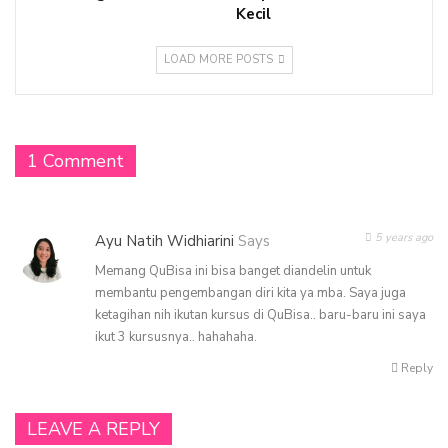
Kecil
LOAD MORE POSTS
1 Comment
5 years ago
Ayu Natih Widhiarini
Says
Memang QuBisa ini bisa banget diandelin untuk
membantu pengembangan diri kita ya mba. Saya juga
ketagihan nih ikutan kursus di QuBisa.. baru-baru ini saya
ikut 3 kursusnya.. hahahaha.
Reply
LEAVE A REPLY