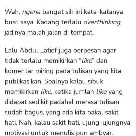
Wah,
ngena
banget sih ini kata-katanya
buat saya. Kadang terlalu
overthinking
,
jadinya malah jalan di tempat.
Lalu Abdul Latief juga berpesan agar
tidak terlalu memikirkan “
like
” dan
komentar miring pada tulisan yang kita
publikasikan. Soalnya kalau sibuk
memikirkan
like
, ketika jumlah
like
yang
didapat sedikit padahal merasa tulisan
sudah bagus, yang ada kita bakal sakit
hati. Nah, kalau sakit hati, ujung-ujungnya
motivasi untuk menulis pun ambyar.