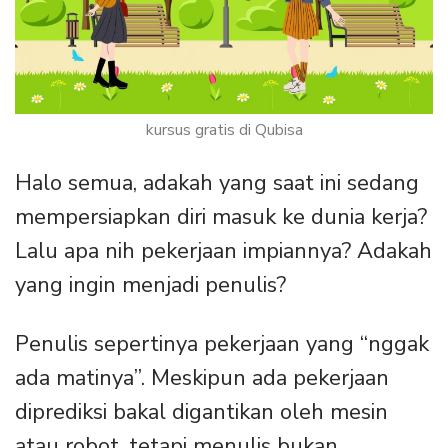
kursus gratis di Qubisa
Halo semua, adakah yang saat ini sedang
mempersiapkan diri masuk ke dunia kerja?
Lalu apa nih pekerjaan impiannya? Adakah
yang ingin menjadi penulis?
Penulis sepertinya pekerjaan yang “nggak
ada matinya”. Meskipun ada pekerjaan
diprediksi bakal digantikan oleh mesin
atau robot, tetapi menulis bukan