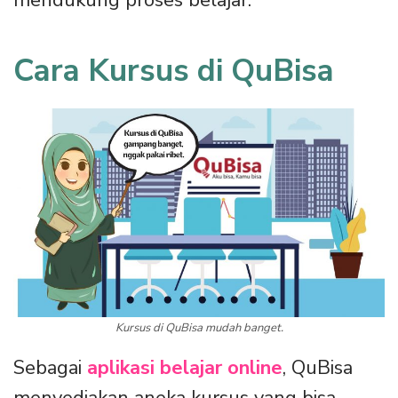
mendukung proses belajar.
Cara Kursus di QuBisa
Kursus di QuBisa mudah banget.
Sebagai
aplikasi belajar online
, QuBisa