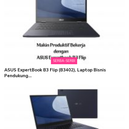
SERBA-SERBI
ASUS ExpertBook B3 Flip (B3402), Laptop Bisnis
Pendukung…