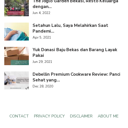
The Joglo Garden Bekasi, Resto Keluarga
dengan…
Jun 4, 2022
Setahun Lalu, Saya Melahirkan Saat
Pandemi…
Apr 5, 2021
Yuk Donasi Baju Bekas dan Barang Layak
Pakai
Jun 29, 2021
Debellin Premium Cookware Review: Panci
Sehat yang…
Dec 28, 2020
CONTACT
PRIVACY POLICY
DISCLAIMER
ABOUT ME