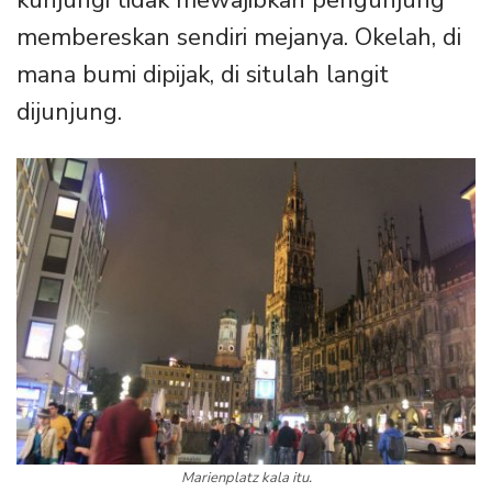
kunjungi tidak mewajibkan pengunjung
membereskan sendiri mejanya. Okelah, di
mana bumi dipijak, di situlah langit
dijunjung.
Marienplatz kala itu.