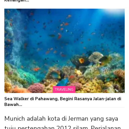
Kenangan…
TRAVELING
Sea Walker di Pahawang, Begini Rasanya Jalan-jalan di
Bawah…
Munich adalah kota di Jerman yang saya
tuju pertengahan 2012 silam. Perjalanan