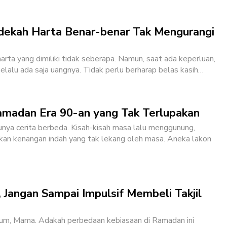
dekah Harta Benar-benar Tak Mengurangi
arta yang dimiliki tidak seberapa. Namun, saat ada keperluan,
selalu ada saja uangnya. Tidak perlu berharap belas kasih
…
adan Era 90-an yang Tak Terlupakan
nya cerita berbeda. Kisah-kisah masa lalu menggunung,
kan kenangan indah yang tak lekang oleh masa. Aneka lakon
, Jangan Sampai Impulsif Membeli Takjil
um, Mama. Adakah perbedaan kebiasaan di Ramadan ini