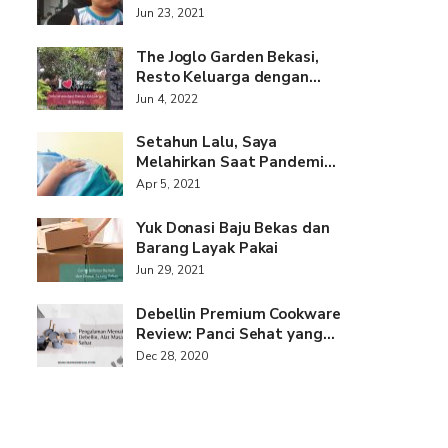
Jun 23, 2021
The Joglo Garden Bekasi,
Resto Keluarga dengan…
Jun 4, 2022
Setahun Lalu, Saya
Melahirkan Saat Pandemi…
Apr 5, 2021
Yuk Donasi Baju Bekas dan
Barang Layak Pakai
Jun 29, 2021
Debellin Premium Cookware
Review: Panci Sehat yang…
Dec 28, 2020