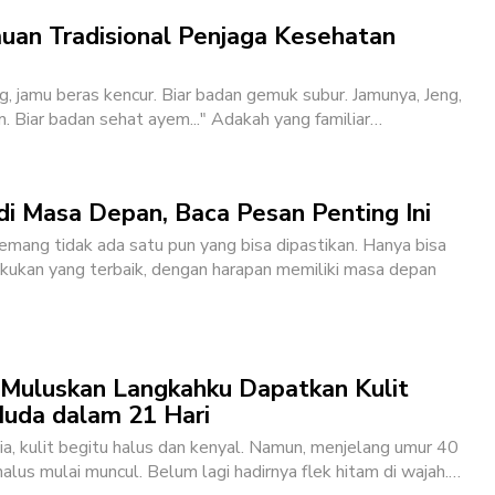
uan Tradisional Penjaga Kesehatan
ng, jamu beras kencur. Biar badan gemuk subur. Jamunya, Jeng,
m. Biar badan sehat ayem..."
Adakah yang familiar
…
di Masa Depan, Baca Pesan Penting Ini
ang tidak ada satu pun yang bisa dipastikan. Hanya bisa
akukan yang terbaik, dengan harapan memiliki masa depan
 Muluskan Langkahku Dapatkan Kulit
uda dalam 21 Hari
ia, kulit begitu halus dan kenyal. Namun, menjelang umur 40
halus mulai muncul. Belum lagi hadirnya flek hitam di wajah.
…