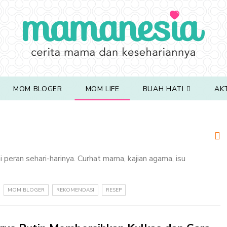
MOM BLOGER
MOM LIFE
BUAH HATI
AK
 peran sehari-harinya. Curhat mama, kajian agama, isu
MOM BLOGER
REKOMENDASI
RESEP