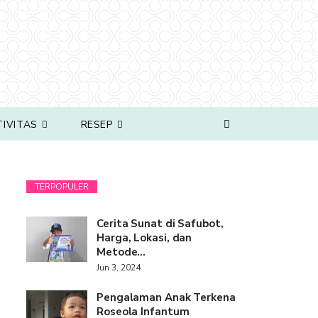
TIVITAS
RESEP
TERPOPULER
Cerita Sunat di Safubot,
Harga, Lokasi, dan
Metode…
Jun 3, 2024
Pengalaman Anak Terkena
Roseola Infantum