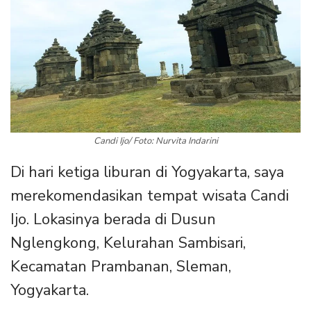
Candi Ijo/ Foto: Nurvita Indarini
Di hari ketiga liburan di Yogyakarta, saya
merekomendasikan tempat wisata Candi
Ijo. Lokasinya berada di Dusun
Nglengkong, Kelurahan Sambisari,
Kecamatan Prambanan, Sleman,
Yogyakarta.