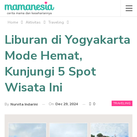
Home
Aktivitas
Traveling
Liburan di Yogyakarta
Mode Hemat,
Kunjungi 5 Spot
Wisata Ini
TRAVELING
On
Dec 29, 2024
0
By
Nurvita Indarini