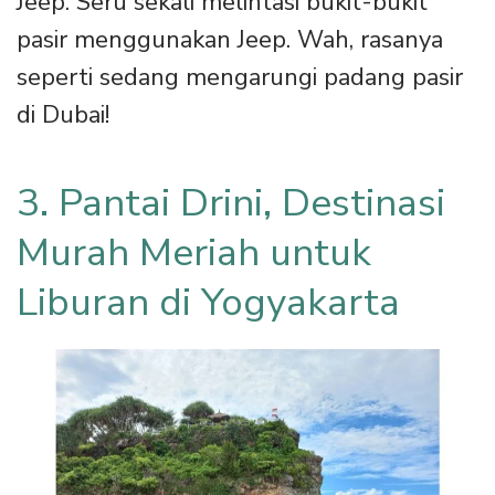
Jeep. Seru sekali melintasi bukit-bukit
pasir menggunakan Jeep. Wah, rasanya
seperti sedang mengarungi padang pasir
di Dubai!
3. Pantai Drini, Destinasi
Murah Meriah untuk
Liburan di Yogyakarta