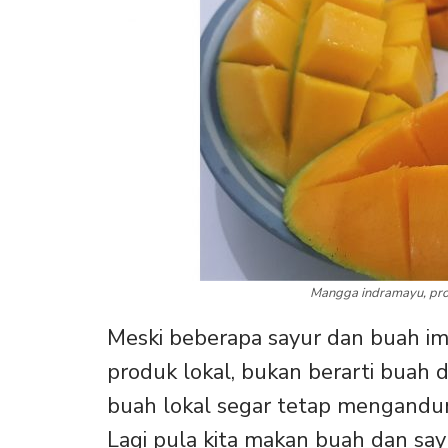
Mangga indramayu, produ
Meski beberapa sayur dan buah im
produk lokal, bukan berarti buah d
buah lokal segar tetap mengandung
Lagi pula kita makan buah dan sa