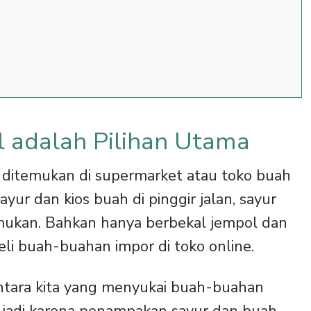
l adalah Pilihan Utama
 ditemukan di supermarket atau toko buah
sayur dan kios buah di pinggir jalan, sayur
mukan. Bahkan hanya berbekal jempol dan
li buah-buahan impor di toko online.
antara kita yang menyukai buah-buahan
a jadi karena penampakan sayur dan buah