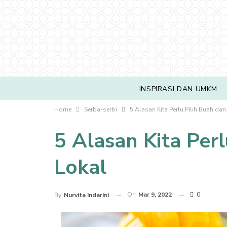
INSPIRASI DAN UMKM
Home
Serba-serbi
5 Alasan Kita Perlu Pilih Buah dan
5 Alasan Kita Per
Lokal
On
Mar 9, 2022
0
By
Nurvita Indarini