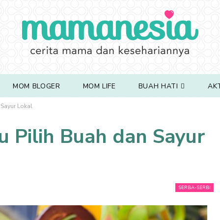
MOM BLOGER
MOM LIFE
BUAH HATI
AK
 Sayur Lokal
lu Pilih Buah dan Sayur
SERBA-SERBI