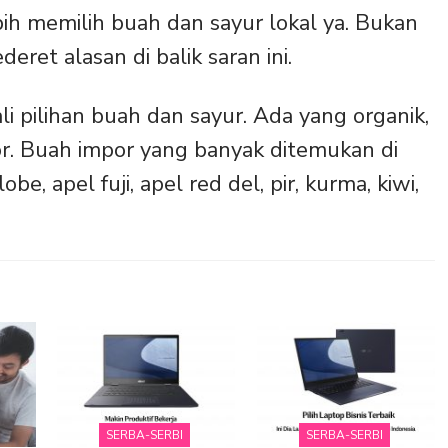
ih memilih buah dan sayur lokal ya. Bukan
eret alasan di balik saran ini.
ali pilihan buah dan sayur. Ada yang organik,
or. Buah impor yang banyak ditemukan di
be, apel fuji, apel red del, pir, kurma, kiwi,
SERBA-SERBI
SERBA-SERBI