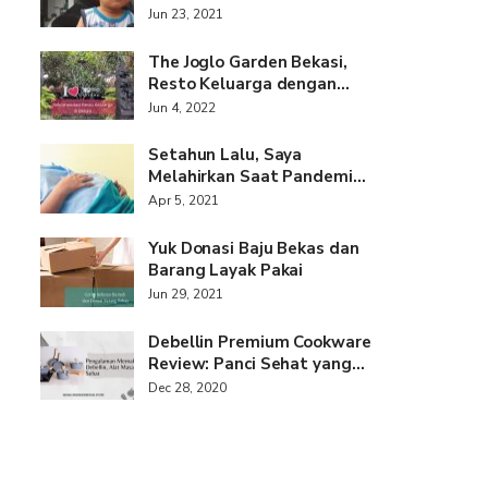
Jun 23, 2021
The Joglo Garden Bekasi,
Resto Keluarga dengan…
Jun 4, 2022
Setahun Lalu, Saya
Melahirkan Saat Pandemi…
Apr 5, 2021
Yuk Donasi Baju Bekas dan
Barang Layak Pakai
Jun 29, 2021
Debellin Premium Cookware
Review: Panci Sehat yang…
Dec 28, 2020