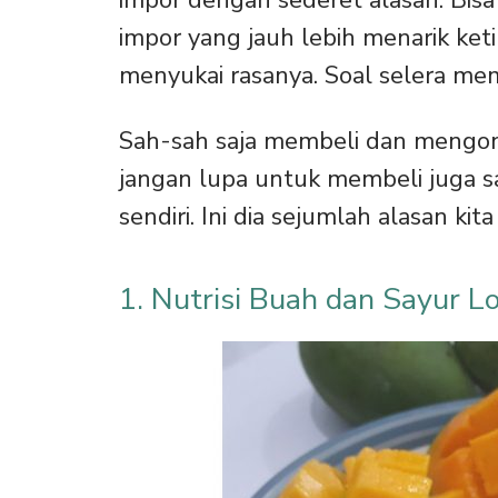
impor yang jauh lebih menarik ke
menyukai rasanya. Soal selera mem
Sah-sah saja membeli dan mengons
jangan lupa untuk membeli juga sa
sendiri. Ini dia sejumlah alasan ki
1. Nutrisi Buah dan Sayur Lo