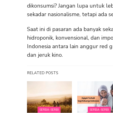
dikonsumsi? Jangan lupa untuk leb
sekadar nasionalisme, tetapi ada sed
Saat ini di pasaran ada banyak sek
hidroponik, konvensional, dan imp
Indonesia antara lain anggur red glo
dan jeruk kino.
RELATED POSTS
SERBA-SERBI
SERBA-SERBI