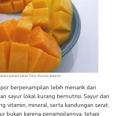
ksi petani lokal/ Foto: Nurvita Indarini
por berpenampilan lebih menarik dari
an sayur lokal kurang bernutrisi. Sayur dan
 vitamin, mineral, serta kandungan serat.
yur bukan karena penampilannya, tetapi