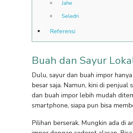
Jahe
Seledri
Referensi
Buah dan Sayur Loka
Dulu, sayur dan buah impor hanya
besar saja. Namun, kini di penjual 
dan buah impor lebih mudah dite
smartphone, siapa pun bisa membe
Pilihan berserak. Mungkin ada di 
impor dengan sederet alasan. Bis