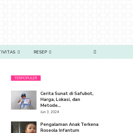
TIVITAS
RESEP
TERPOPULER
Cerita Sunat di Safubot,
Harga, Lokasi, dan
Metode…
Jun 3, 2024
Pengalaman Anak Terkena
Roseola Infantum