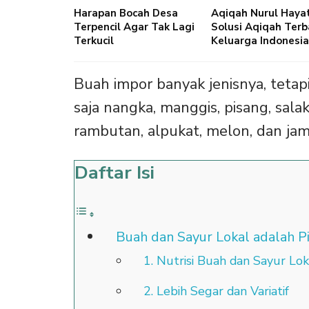
Harapan Bocah Desa
Aqiqah Nurul Haya
Terpencil Agar Tak Lagi
Solusi Aqiqah Terb
Terkucil
Keluarga Indonesia
Buah impor banyak jenisnya, tetapi
saja nangka, manggis, pisang, sala
rambutan, alpukat, melon, dan jamb
Daftar Isi
Buah dan Sayur Lokal adalah P
1. Nutrisi Buah dan Sayur Lok
2. Lebih Segar dan Variatif