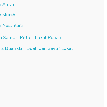
ih Aman
ih Murah
i Nusantara
an Sampai Petani Lokal Punah
’s Buah dari Buah dan Sayur Lokal