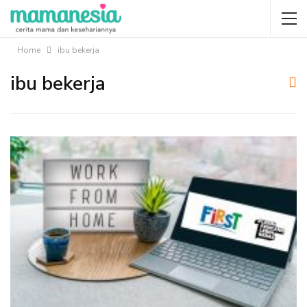
Home
ibu bekerja
ibu bekerja