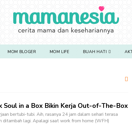
MOM BLOGER
MOM LIFE
BUAH HATI
AK
k Soul in a Box Bikin Kerja Out-of-The-Box
jaan bertubi-tubi. Aih, rasanya 24 jam dalam sehari terasa
in ditambah lagi. Apalagi saat work from home (WFH)