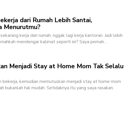
ekerja dari Rumah Lebih Santai,
a Menurutmu?
ekarang kerja dari rumah, nggak lagi kerja kantoran. Jadi lebih
ernahkah mendengar kalimat seperti ini?
Saya pernah
…
n Menjadi Stay at Home Mom Tak Selalu
n bekerja, kemudian memutuskan menjadi stay at home mom
mah bukanlah hal mudah. Setidaknya itu yang saya rasakan.