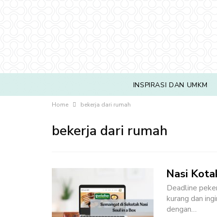
INSPIRASI DAN UMKM
Home
bekerja dari rumah
bekerja dari rumah
Nasi Kota
Deadline peker
kurang dan ing
dengan
…