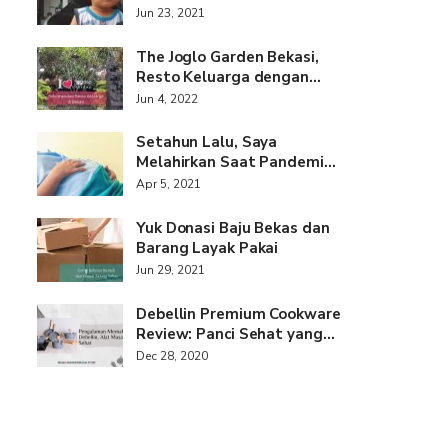
Jun 23, 2021
The Joglo Garden Bekasi,
Resto Keluarga dengan…
Jun 4, 2022
Setahun Lalu, Saya
Melahirkan Saat Pandemi…
Apr 5, 2021
Yuk Donasi Baju Bekas dan
Barang Layak Pakai
Jun 29, 2021
Debellin Premium Cookware
Review: Panci Sehat yang…
Dec 28, 2020