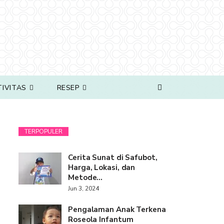
TIVITAS
RESEP
TERPOPULER
Cerita Sunat di Safubot,
Harga, Lokasi, dan
Metode…
Jun 3, 2024
Pengalaman Anak Terkena
Roseola Infantum